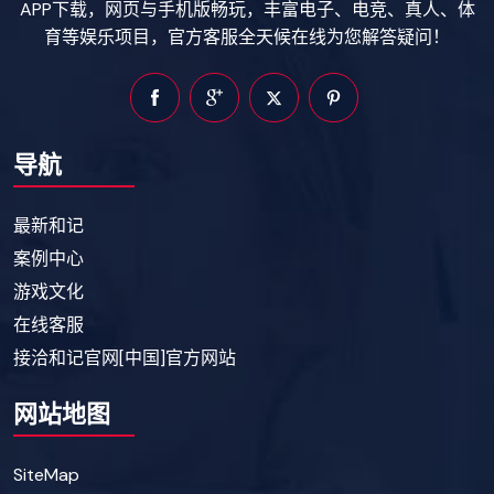
APP下载，网页与手机版畅玩，丰富电子、电竞、真人、体
育等娱乐项目，官方客服全天候在线为您解答疑问！
导航
最新和记
案例中心
游戏文化
在线客服
接洽和记官网[中国]官方网站
网站地图
SiteMap