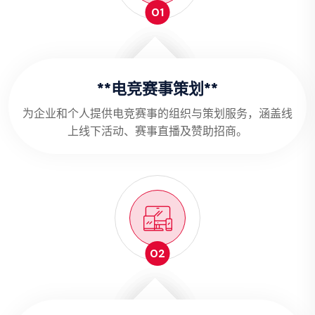
01
**电竞赛事策划**
为企业和个人提供电竞赛事的组织与策划服务，涵盖线
上线下活动、赛事直播及赞助招商。
02