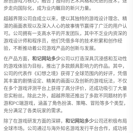
原创游戏为核心，融合了独特的艺术风格和先进的技术，逐
步走向国际化，成为业内瞩目的新兴力量。
超越界限公司自成立以来，便以其独特的游戏设计理念、精
湛的画面表现以及深入人心的故事情节赢得了广泛的用户认
可。公司拥有一支高水平的开发团队，其中不乏业内资深的
游戏设计师和程序员，他们凭借多年的技术积累和创作经
验，不断推动着公司游戏产品的创新与发展。
在产品方面，
和记网站多少
公司以打造深具沉浸感和互动性
的游戏体验为目标，推出了多款颇具影响力的作品。其中，
公司的代表作《幻想之境》获得了全球范围内的好评，凭借
其丰富的剧情设定、精美的画面以及创新的游戏玩法，不仅
在多个游戏评测平台上获得了高分评价，还成功吸引了大量
忠实粉丝。除此之外，超越界限还推出了多款不同题材的手
游和PC端游戏，涵盖了角色扮演、策略、冒险等多个类型，
充分满足了各类玩家的需求。
除了在游戏研发方面的深耕，
和记网站多少
公司还积极布局
全球市场。公司通过与海外知名游戏发行平台合作，成功将