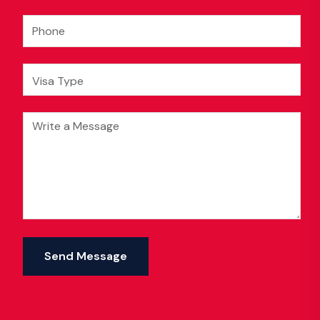
Send Message