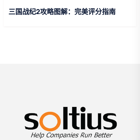
三国战纪2攻略图解：完美评分指南