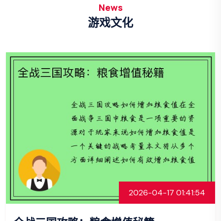
News
游戏文化
2026-04-17 01:41:54