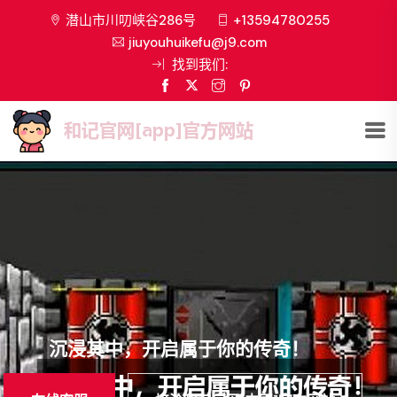
潜山市川叨峡谷286号
+13594780255
jiuyouhuikefu@j9.com
找到我们:
沉浸其中，开启属于你的传奇！