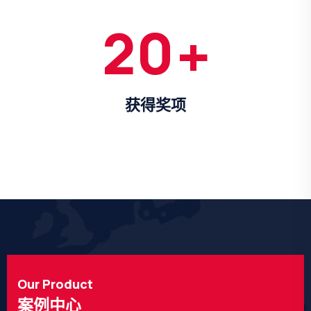
23
+
获得奖项
Our Product
案例中心