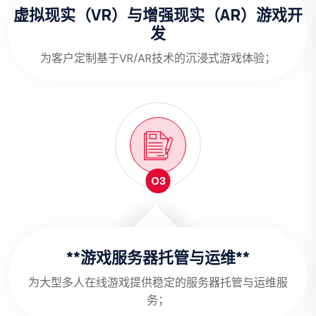
虚拟现实（VR）与增强现实（AR）游戏开
发
为客户定制基于VR/AR技术的沉浸式游戏体验；
03
**游戏服务器托管与运维**
为大型多人在线游戏提供稳定的服务器托管与运维服
务；